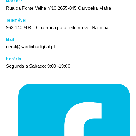
Morada:
Rua da Fonte Velha nº10 2655-045 Carvoeira Mafra
Telemóvel:
963 140 503 – Chamada para rede móvel Nacional
Mail:
geral@sardinhadigital.pt
Horário:
Segunda a Sabado: 9:00 -19:00