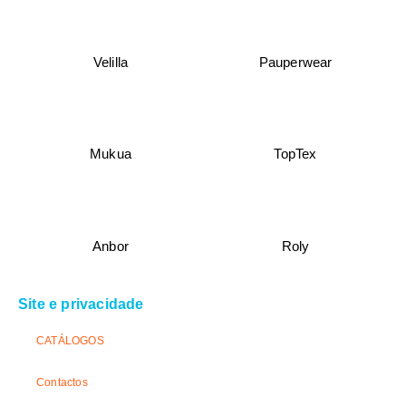
Velilla
Pauperwear
Mukua
TopTex
Anbor
Roly
Site e privacidade
CATÁLOGOS
Contactos