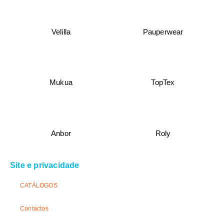
Velilla
Pauperwear
Mukua
TopTex
Anbor
Roly
Site e privacidade
CATÁLOGOS
Contactos